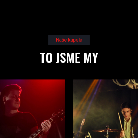
Naše kapela
TO JSME MY