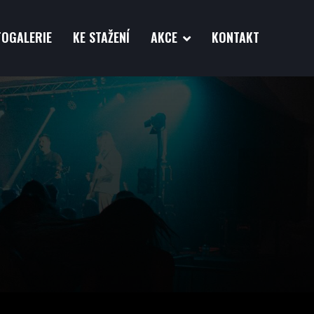
TOGALERIE
KE STAŽENÍ
AKCE
KONTAKT