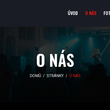
ÚVOD
O NÁS
FO
O NÁS
DOMŮ
STRÁNKY
O NÁS