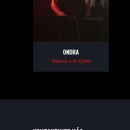
ONDRA
Klávesy a el. kytara