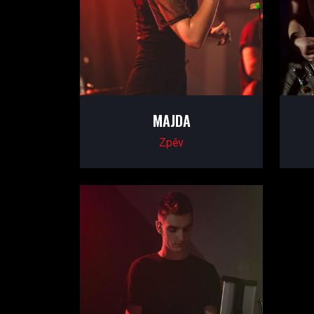
MAJDA
Zpěv